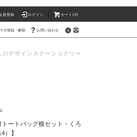
会員登録
ログイン
カート(0)
マガ登録・解除
お問い合わせ
しのデザインステーショナリー
品
付トートバッグ横セット・くろ
14）】