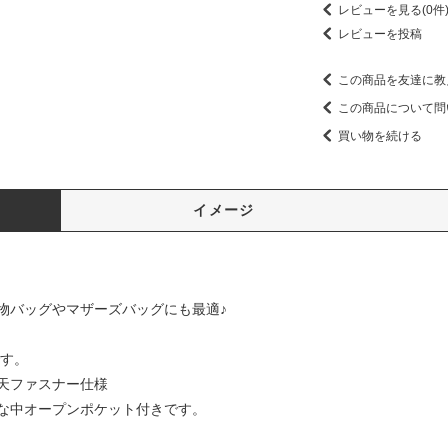
レビューを見る(0件
レビューを投稿
この商品を友達に教
この商品について問
買い物を続ける
イメージ
物バッグやマザーズバッグにも最適♪
です。
天ファスナー仕様
な中オープンポケット付きです。