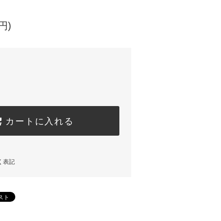
円)
カートに入れる
く表記