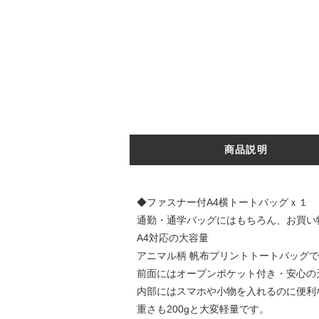
商品説明
◆ファスナー付A4横トートバッグｘ１
通勤・通学バッグにはもちろん、お買い
A4対応の大容量
アニマル柄 帆布プリントトートバッグ
前面にはオープンポケット付き・安心の
内部にはスマホや小物を入れるのに便利
重さも200gと大変軽量です。