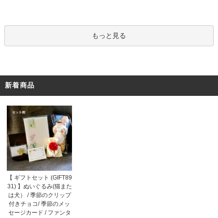
もっと見る
新着商品
【 ギフトセット (GIFT89
31) 】ぬいぐるみ(猫また
は犬） / 季節のクリップ
付きチョコ/ 季節のメッ
セージカード / ファンタ