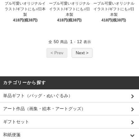
ブル可愛いオリジナルイ
ーブル可愛いオリジナル
ーブル可愛いオリジナル
ラスト/ギフトにも♪/日本
イラスト/ギフトにも♪/日
イラスト/ギフトにも♪/日
製
本製
本製
418円(税38円)
418円(税38円)
418円(税38円)
50
1
12
全
商品
-
表示
< Prev
Next >
カテゴリーから探す
単品ギフト（バッグ・ぬいぐるみ）
アート作品（画集・絵本・アートグッズ）
ギフトセット
和紙便箋