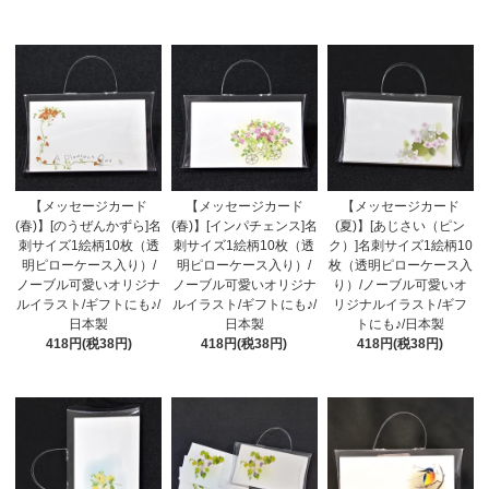
【メッセージカード
【メッセージカード
【メッセージカード
(春)】[のうぜんかずら]名
(春)】[インパチェンス]名
(夏)】[あじさい（ピン
刺サイズ1絵柄10枚（透
刺サイズ1絵柄10枚（透
ク）]名刺サイズ1絵柄10
明ピローケース入り）/
明ピローケース入り）/
枚（透明ピローケース入
ノーブル可愛いオリジナ
ノーブル可愛いオリジナ
り）/ノーブル可愛いオ
ルイラスト/ギフトにも♪/
ルイラスト/ギフトにも♪/
リジナルイラスト/ギフ
日本製
日本製
トにも♪/日本製
418円(税38円)
418円(税38円)
418円(税38円)