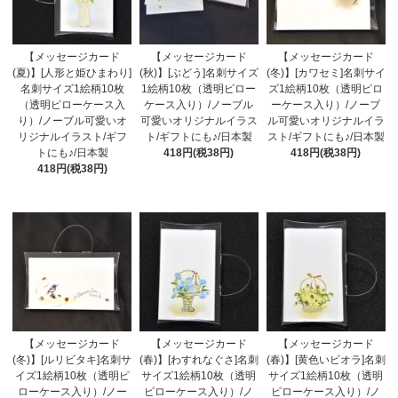
【メッセージカード
【メッセージカード
【メッセージカード
(夏)】[人形と姫ひまわり]
(秋)】[ぶどう]名刺サイズ
(冬)】[カワセミ]名刺サイ
名刺サイズ1絵柄10枚
1絵柄10枚（透明ピロー
ズ1絵柄10枚（透明ピロ
（透明ピローケース入
ケース入り）/ノーブル
ーケース入り）/ノーブ
り）/ノーブル可愛いオ
可愛いオリジナルイラス
ル可愛いオリジナルイラ
リジナルイラスト/ギフ
ト/ギフトにも♪/日本製
スト/ギフトにも♪/日本製
トにも♪/日本製
418円(税38円)
418円(税38円)
418円(税38円)
【メッセージカード
【メッセージカード
【メッセージカード
(冬)】[ルリビタキ]名刺サ
(春)】[わすれなぐさ]名刺
(春)】[黄色いビオラ]名刺
イズ1絵柄10枚（透明ピ
サイズ1絵柄10枚（透明
サイズ1絵柄10枚（透明
ローケース入り）/ノー
ピローケース入り）/ノ
ピローケース入り）/ノ