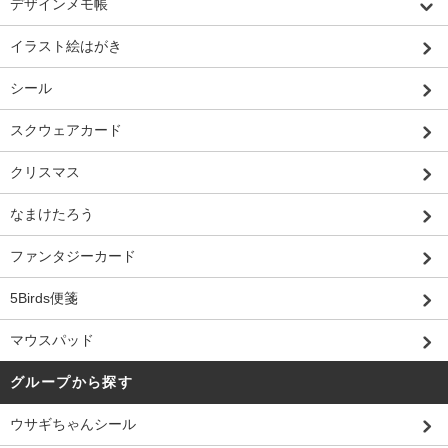
デザインメモ帳
イラスト絵はがき
シール
スクウェアカード
クリスマス
なまけたろう
ファンタジーカード
5Birds便箋
マウスパッド
グループから探す
ウサギちゃんシール