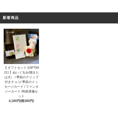
新着商品
【 ギフトセット (GIFT89
31) 】ぬいぐるみ(猫また
は犬） / 季節のクリップ
付きチョコ/ 季節のメッ
セージカード / ファンタ
ジーカード /和紙便箋セ
ット
4,180円(税380円)