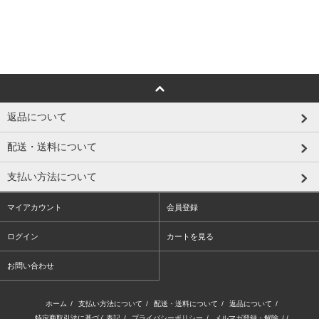
返品について
配送・送料について
支払い方法について
マイアカウント
会員登録
ログイン
カートを見る
お問い合わせ
ホーム
/
支払い方法について
/
配送・送料について
/
返品について
/
特定商取引法に基づく表記
/
プライバシーポリシー
/
メルマガ登録・解除
/ /