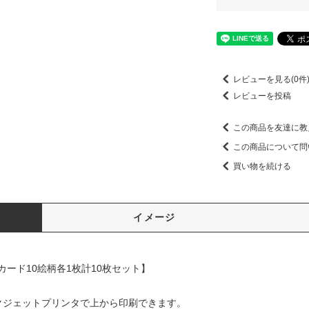
レビューを見る(0件
レビューを投稿
この商品を友達に教
この商品について問
買い物を続ける
イメージ
ード10絵柄各1枚計10枚セット】
クジェットプリンタで上から印刷できます。