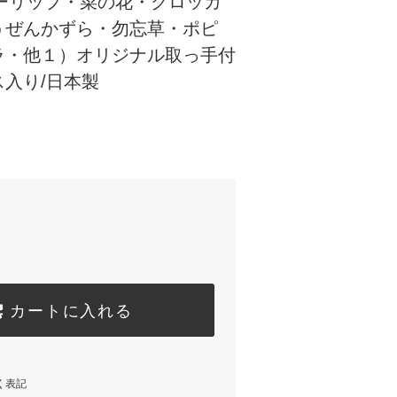
ューリップ・菜の花・クロッカ
うぜんかずら・勿忘草・ポピ
ラ・他１）オリジナル取っ手付
入り/日本製
カートに入れる
く表記