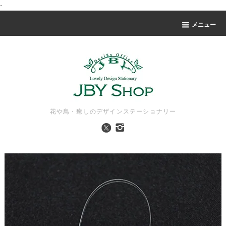
-
メニュー
花や鳥・癒しのデザインステーショナリー