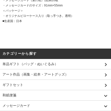
・メッセージカード（菜の花）1絵柄10枚
・メッセージカードのサイズ：91mm×55mm
＜パッケージ＞
・オリジナルピローケース入り（取っ手つき。透明）
■生産国：日本
カテゴリーから探す
単品ギフト（バッグ・ぬいぐるみ）
アート作品（画集・絵本・アートグッズ）
ギフトセット
和紙便箋
メッセージカード