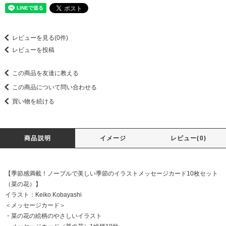
レビューを見る(0件)
レビューを投稿
この商品を友達に教える
この商品について問い合わせる
買い物を続ける
商品説明
イメージ
レビュー(0)
【季節感満載！ノーブルで美しい季節のイラストメッセージカード10枚セット
（菜の花）】
イラスト：Keiko Kobayashi
＜メッセージカード＞
・菜の花の絵柄のやさしいイラスト