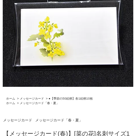
ホーム
>
メッセージカード
>
●【季節の50絵柄】各1絵柄10枚
ホーム
>
メッセージカード「春・夏」
メッセージカード
メッセージカード「春・夏」
【メッセージカード(春)】[菜の花]名刺サイズ1