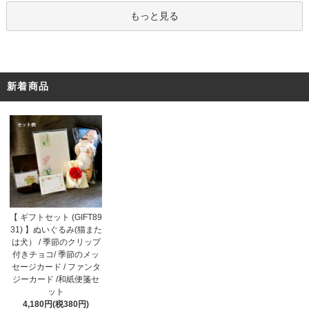
もっと見る
新着商品
【 ギフトセット (GIFT89
31) 】ぬいぐるみ(猫また
は犬） / 季節のクリップ
付きチョコ/ 季節のメッ
セージカード / ファンタ
ジーカード /和紙便箋セ
ット
4,180円(税380円)