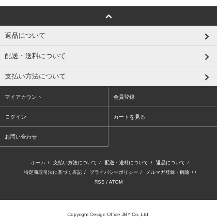
返品について
配送・送料について
支払い方法について
マイアカウント
会員登録
ログイン
カートを見る
お問い合わせ
ホーム
/
支払い方法について
/
配送・送料について
/
返品について
/
特定商取引法に基づく表記
/
プライバシーポリシー
/
メルマガ登録・解除
/ /
RSS
/
ATOM
Copyright Design Office JBY.Co.,Ltd.