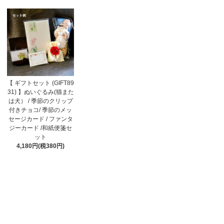
【 ギフトセット (GIFT89
31) 】ぬいぐるみ(猫また
は犬） / 季節のクリップ
付きチョコ/ 季節のメッ
セージカード / ファンタ
ジーカード /和紙便箋セ
ット
4,180円(税380円)