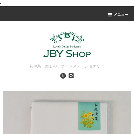
-
メニュー
花や鳥・癒しのデザインステーショナリー