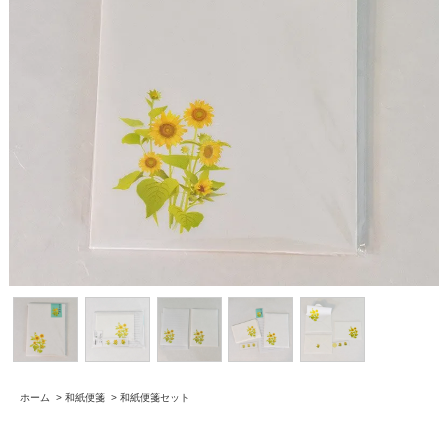
ホーム
>
和紙便箋
>
和紙便箋セット