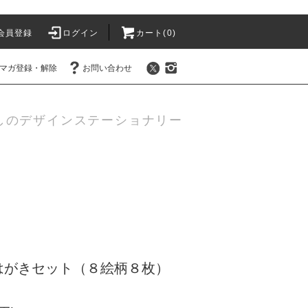
会員登録
ログイン
カート(0)
マガ登録・解除
お問い合わせ
しのデザインステーショナリー
はがきセット（８絵柄８枚）