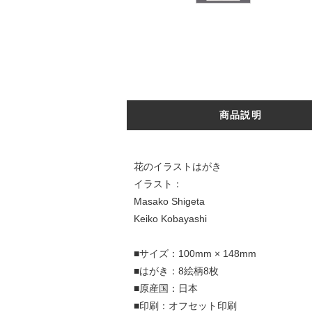
商品説明
花のイラストはがき
イラスト：
Masako Shigeta
Keiko Kobayashi
■サイズ：100mm × 148mm
■はがき：8絵柄8枚
■原産国：日本
■印刷：オフセット印刷