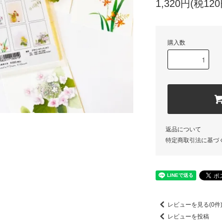
1,320円(税120
購入数
返品について
特定商取引法に基づ
レビューを見る(0件
レビューを投稿