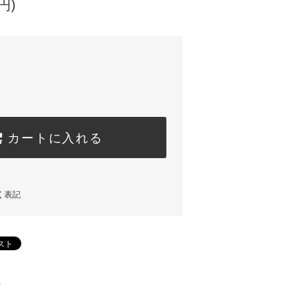
円)
カートに入れる
く表記
)