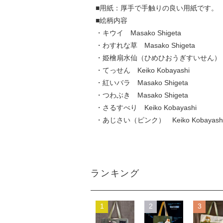
■用紙：厚手で手触りの良い用紙です。
■絵柄内容
・キウイ Masako Shigeta
・わすれな草 Masako Shigeta
・姫檜扇水仙（ひめひおうぎすいせん） Keik
・てっせん Keiko Kobayashi
・紅いバラ Masako Shigeta
・つわぶき Masako Shigeta
・さるすべり Keiko Kobayashi
・あじさい（ピンク） Keiko Kobayash
ランキング
1
2
3