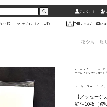
アカウント
プから探す
デザインオフィスJBY
WEBカタログ
メル
花や鳥・癒
ホーム
>
メッセージカード
ホーム
>
メッセージカード
メッセージカード
メッ
【メッセージカ
絵柄10枚（透