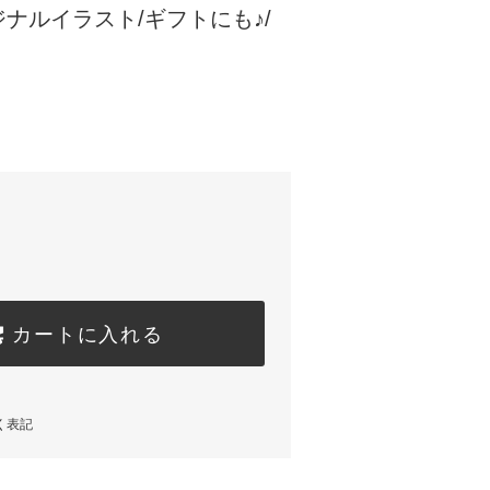
ナルイラスト/ギフトにも♪/
カートに入れる
く表記