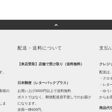
配送・送料について
支払
【来店受取】店舗で受け取り（送料無料）
クレジ
す。
配送は
・クロネ
日本郵便（レターパックプラス）
・レター
客様の
お買い上げ3000円以上で送料無料
・ゆう
ポストではなく、郵便配達員手渡しでのお届け
からお
しま
になります。
商品代
全国一律600円。