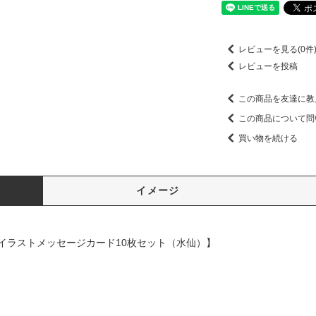
レビューを見る(0件
レビューを投稿
この商品を友達に教
この商品について問
買い物を続ける
イメージ
イラストメッセージカード10枚セット（水仙）】