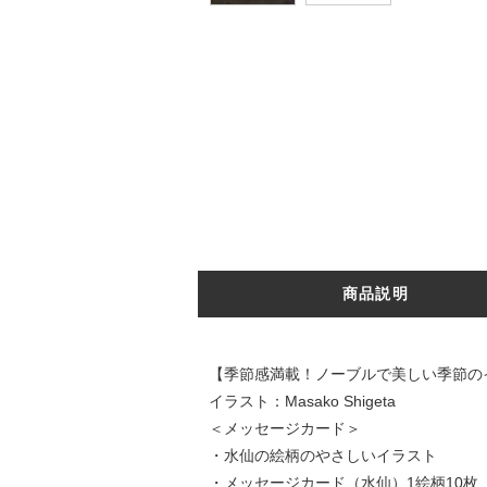
商品説明
【季節感満載！ノーブルで美しい季節の
イラスト：Masako Shigeta
＜メッセージカード＞
・水仙の絵柄のやさしいイラスト
・メッセージカード（水仙）1絵柄10枚