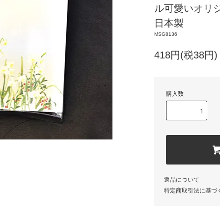
ル可愛いオリジ
日本製
MSG8136
418円(税38円)
購入数
返品について
特定商取引法に基づ