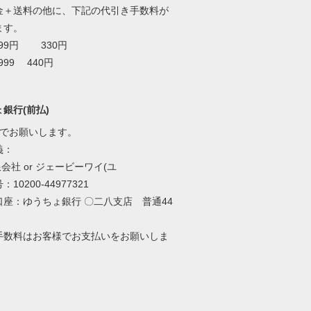
金＋送料の他に、下記の代引き手数料が
ます。
999円 330円
999 440円
銀行(前払)
いでお願いします。
義：
限会社 or ジェービーワイ(ユ
10200-44977321
口座：ゆうちょ銀行 〇二八支店 普通44
手数料はお客様でお支払いをお願いしま