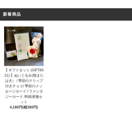
新着商品
【 ギフトセット (GIFT89
31) 】ぬいぐるみ(猫また
は犬） / 季節のクリップ
付きチョコ/ 季節のメッ
セージカード / ファンタ
ジーカード /和紙便箋セ
ット
4,180円(税380円)