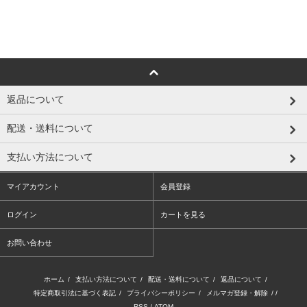
返品について
配送・送料について
支払い方法について
マイアカウント
会員登録
ログイン
カートを見る
お問い合わせ
ホーム
/
支払い方法について
/
配送・送料について
/
返品について
/
特定商取引法に基づく表記
/
プライバシーポリシー
/
メルマガ登録・解除
/ /
RSS
/
ATOM