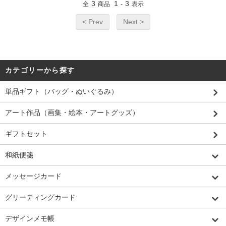
3
1
3
全
商品
-
表示
< Prev
Next >
カテゴリーから探す
単品ギフト（バッグ・ぬいぐるみ）
アート作品（画集・絵本・アートグッズ）
ギフトセット
和紙便箋
メッセージカード
グリーティングカード
デザインメモ帳