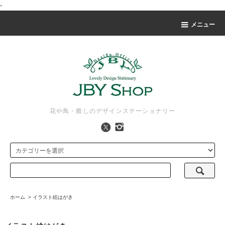
-
メニュー
花や鳥・癒しのデザインステーショナリー
ホーム
>
イラスト絵はがき