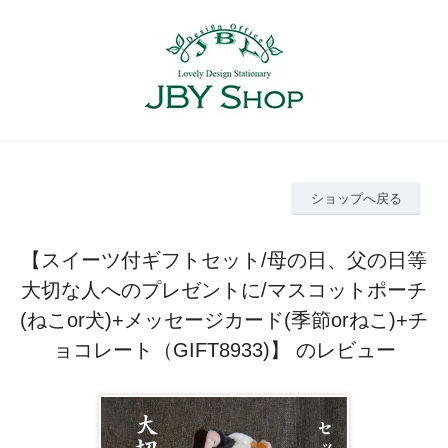
ショップへ戻る
【スイーツ付ギフトセット/母の日、父の日等
大切な人へのプレゼントに/マスコットポーチ
(ねこor犬)+メッセージカード(季節orねこ)+チ
ョコレート（GIFT8933)】 のレビュー