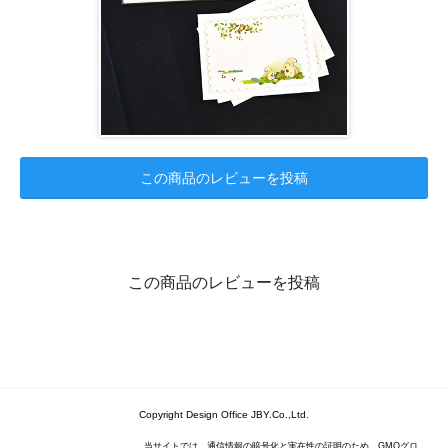
この商品のレビューを投稿
この商品のレビューを投稿
Copyright Design Office JBY.Co.,Ltd.
当サイトでは、通信情報の暗号化と実在性の証明のため、GMOグロ