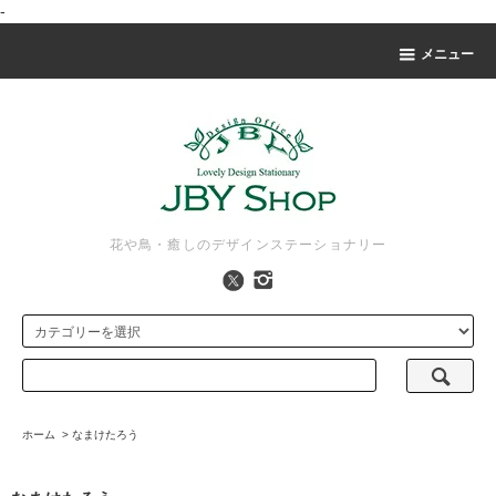
-
メニュー
花や鳥・癒しのデザインステーショナリー
ホーム
>
なまけたろう