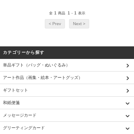
1
1
1
全
商品
-
表示
< Prev
Next >
カテゴリーから探す
単品ギフト（バッグ・ぬいぐるみ）
アート作品（画集・絵本・アートグッズ）
ギフトセット
和紙便箋
メッセージカード
グリーティングカード