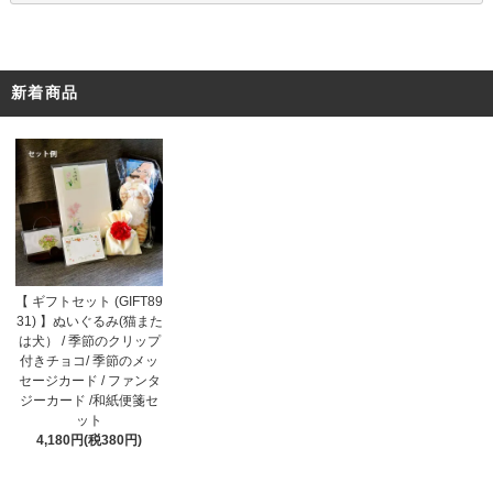
新着商品
【 ギフトセット (GIFT89
31) 】ぬいぐるみ(猫また
は犬） / 季節のクリップ
付きチョコ/ 季節のメッ
セージカード / ファンタ
ジーカード /和紙便箋セ
ット
4,180円(税380円)