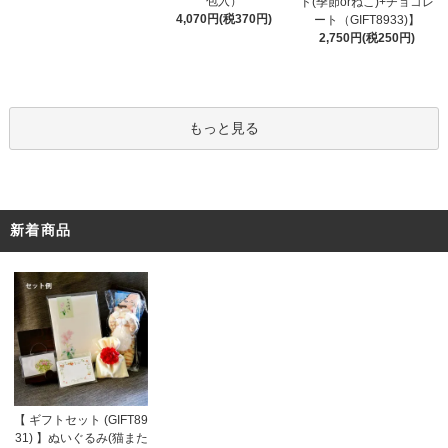
包入）
ド(季節orねこ)+チョコレ
4,070円(税370円)
ート（GIFT8933)】
2,750円(税250円)
もっと見る
新着商品
【 ギフトセット (GIFT89
31) 】ぬいぐるみ(猫また